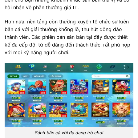
hội nhận về phần thưởng giá trị.
Hơn nữa, nền tảng còn thường xuyên tổ chức sự kiện
bắn cá với giải thưởng khổng lồ, thu hút đông đảo
thành viên. Các phiên bản săn bắn tại đây được thiết
kế đa cấp độ, từ dễ dàng đến thách thức, rất phù hợp
với mọi kỹ năng người chơi.
Sảnh bắn cá với đa dạng trò chơi