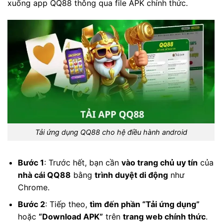
xuống app QQ88 thông qua file APK chính thức.
Tải ứng dụng QQ88 cho hệ điều hành android
Bước 1
: Trước hết, bạn cần
vào trang chủ uy tín
của
nhà cái QQ88
bằng
trình duyệt di động
như
Chrome.
Bước 2
: Tiếp theo,
tìm đến phần “Tải ứng dụng”
hoặc
“Download APK”
trên
trang web chính thức
.