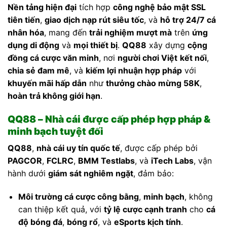
Nền tảng hiện đại
tích hợp
công nghệ bảo mật SSL
tiên tiến
,
giao dịch nạp rút siêu tốc
, và
hỗ trợ 24/7 cá
nhân hóa
, mang đến
trải nghiệm mượt mà
trên
ứng
dụng di động
và
mọi thiết bị
.
QQ88
xây dựng
cộng
đồng cá cược văn minh
, nơi
người chơi Việt
kết nối
,
chia sẻ đam mê
, và
kiếm lợi nhuận hợp pháp
với
khuyến mãi hấp dẫn
như
thưởng chào mừng 58K
,
hoàn trả không giới hạn
.
QQ88 – Nhà cái được cấp phép hợp pháp &
minh bạch tuyệt đối
QQ88
,
nhà cái uy tín quốc tế
, được cấp phép bởi
PAGCOR
,
FCLRC
,
BMM Testlabs
, và
iTech Labs
, vận
hành dưới
giám sát nghiêm ngặt
, đảm bảo:
Môi trường cá cược công bằng
,
minh bạch
, không
can thiệp kết quả, với
tỷ lệ cược cạnh tranh
cho
cá
độ bóng đá
,
bóng rổ
, và
eSports kịch tính
.