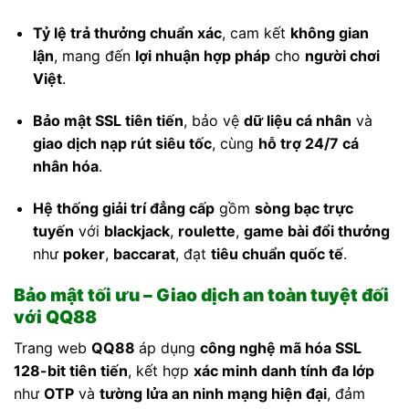
Tỷ lệ trả thưởng chuẩn xác
, cam kết
không gian
lận
, mang đến
lợi nhuận hợp pháp
cho
người chơi
Việt
.
Bảo mật SSL tiên tiến
, bảo vệ
dữ liệu cá nhân
và
giao dịch nạp rút siêu tốc
, cùng
hỗ trợ 24/7 cá
nhân hóa
.
Hệ thống giải trí đẳng cấp
gồm
sòng bạc trực
tuyến
với
blackjack
,
roulette
,
game bài đổi thưởng
như
poker
,
baccarat
, đạt
tiêu chuẩn quốc tế
.
Bảo mật tối ưu – Giao dịch an toàn tuyệt đối
với QQ88
Trang web
QQ88
áp dụng
công nghệ mã hóa SSL
128-bit tiên tiến
, kết hợp
xác minh danh tính đa lớp
như
OTP
và
tường lửa an ninh mạng hiện đại
, đảm