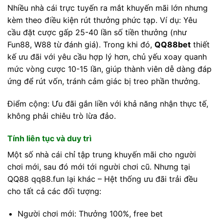
Nhiều nhà cái trực tuyến ra mắt khuyến mãi lớn nhưng
kèm theo điều kiện rút thưởng phức tạp. Ví dụ: Yêu
cầu đặt cược gấp 25-40 lần số tiền thưởng (như
Fun88, W88 từ đánh giá). Trong khi đó,
QQ88bet
thiết
kế ưu đãi với yêu cầu hợp lý hơn, chủ yếu xoay quanh
mức vòng cược 10-15 lần, giúp thành viên dễ dàng đáp
ứng để rút vốn, tránh cảm giác bị treo phần thưởng.
Điểm cộng: Ưu đãi gắn liền với khả năng nhận thực tế,
không phải chiêu trò lừa đảo.
Tính liên tục và duy trì
Một số nhà cái chỉ tập trung khuyến mãi cho người
chơi mới, sau đó mới tới người chơi cũ. Nhưng tại
QQ88 qq88.fun lại khác – Hệt thống ưu đãi trải đều
cho tất cả các đối tượng:
Người chơi mới: Thưởng 100%, free bet