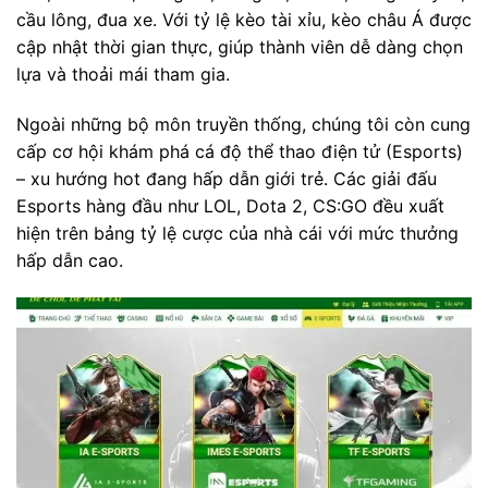
cầu lông, đua xe. Với tỷ lệ kèo tài xỉu, kèo châu Á được
cập nhật thời gian thực, giúp thành viên dễ dàng chọn
lựa và thoải mái tham gia.
Ngoài những bộ môn truyền thống, chúng tôi còn cung
cấp cơ hội khám phá cá độ thể thao điện tử (Esports)
– xu hướng hot đang hấp dẫn giới trẻ. Các giải đấu
Esports hàng đầu như LOL, Dota 2, CS:GO đều xuất
hiện trên bảng tỷ lệ cược của nhà cái với mức thưởng
hấp dẫn cao.