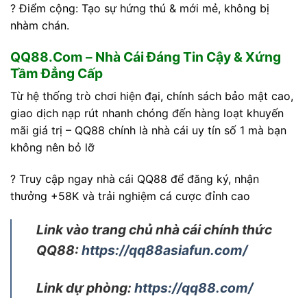
? Điểm cộng: Tạo sự hứng thú & mới mẻ, không bị
nhàm chán.
QQ88.Com – Nhà Cái Đáng Tin Cậy & Xứng
Tầm Đẳng Cấp
Từ hệ thống trò chơi hiện đại, chính sách bảo mật cao,
giao dịch nạp rút nhanh chóng đến hàng loạt khuyến
mãi giá trị – QQ88 chính là nhà cái uy tín số 1 mà bạn
không nên bỏ lỡ
? Truy cập ngay nhà cái QQ88 để đăng ký, nhận
thưởng +58K và trải nghiệm cá cược đỉnh cao
Link vào trang chủ nhà cái chính thức
QQ88:
https://qq88asiafun.com/
Link dự phòng:
https://qq88.com/