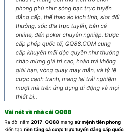
phong phú như: sòng bạc trực tuyến
đẳng cấp, thể thao ảo kịch tính, slot đổi
thưởng, xóc đĩa trực tuyến, bắn cá
online, đến poker chuyên nghiệp. Được
cấp phép quốc tế, QQ88.COM cung
cấp khuyến mãi độc quyền như thưởng
chào mừng giá trị cao, hoàn trả không
giới hạn, vòng quay may mắn, và tỷ lệ
cược cạnh tranh, mang lại trải nghiệm
mượt mà trên ứng dụng di động và mọi
thiết bị..
Vài nét về nhà cái QQ88
Ra đời năm
2017
,
QQ88
mang
sứ mệnh tiên phong
kiến tạo
nền tảng cá cược trực tuyến đẳng cấp quốc