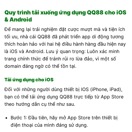
Quy trình tải xuống ứng dụng QQ88 cho iOS
& Android
Để mang lại trải nghiệm đặt cược mượt mà và tiện ích
tối ưu, nhà cái QQ88 đã phát triển app di động tương
thích hoàn hảo với hai hệ điều hành hàng đầu hiện nay
là iOS và Android. Lưu ý quan trọng: Luôn xác minh
trang chính thức để tránh rủi ro lừa đảo, vì một số
domain đáng ngờ có thể tồn tại.
Tải ứng dụng cho iOS
Đối với những người dùng thiết bị IOS (iPhone, iPad),
bạn có thể tải ứng dụng QQ88 trực tiếp từ App Store
theo hướng dẫn cụ thể như sau.
Bước 1: Đầu tiên, hãy mở App Store trên thiết bị
điện thoại của mình đáng sử dụng.