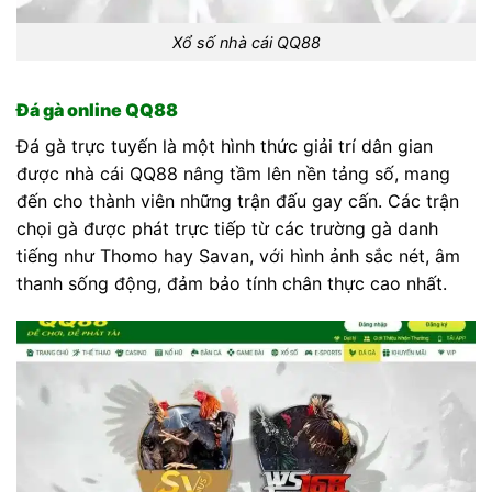
Xổ số nhà cái QQ88
Đá gà online QQ88
Đá gà trực tuyến là một hình thức giải trí dân gian
được nhà cái QQ88 nâng tầm lên nền tảng số, mang
đến cho thành viên những trận đấu gay cấn. Các trận
chọi gà được phát trực tiếp từ các trường gà danh
tiếng như Thomo hay Savan, với hình ảnh sắc nét, âm
thanh sống động, đảm bảo tính chân thực cao nhất.